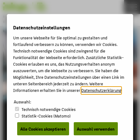
MBA - Fernstudium
REAL ESTATE MANAGEMENT
Menu
Datenschutzeinstellungen
THEMEN
Um unsere Webseite für Sie optimal zu gestalten und
fortlaufend verbessern zu können, verwenden wir Cookies.
STUDIUM
Technisch notwendige Cookies sind zwingend für die
Funktionalität der Webseite erforderlich. Zusätzliche Statistik-
BEWERBUNG
Cookies erlauben es uns, das Nutzungsverhalten anonym
KARRIERE
auszuwerten, um die Webseite zu verbessern. Sie haben die
Möglichkeit, Ihre Datenschutzeinstellungen über einen Link im
KONTAKT
unteren Seitenbereich jederzeit zu ändern. Weitere
Informationen erhalten Sie in unserer
Datenschutzerklärung
.
ZENTRALE SEITEN
Auswahl:
Karriere nach dem MBA
PORTALE
Technisch notwendige Cookies
Statistik-Cookies (Matomo)
BERATUNG & SERVICE
Mit dem MBA Real Estate Management qualifizieren Sie
Alle Cookies akzeptieren
Auswahl verwenden
ZENTRALEINRICHUNGEN
sich für Führungsaufgaben in der Immobilienbranche.
Hier finden Sie ein paar Beispiele für Karrierechancen,